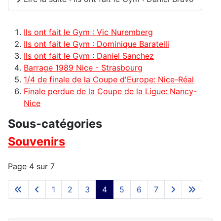
Ils ont fait le Gym : Vic Nuremberg
Ils ont fait le Gym : Dominique Baratelli
Ils ont fait le Gym : Daniel Sanchez
Barrage 1989 Nice - Strasbourg
1/4 de finale de la Coupe d'Europe: Nice-Réal
Finale perdue de la Coupe de la Ligue: Nancy-
Nice
Sous-catégories
Souvenirs
Page 4 sur 7
1
2
3
4
5
6
7