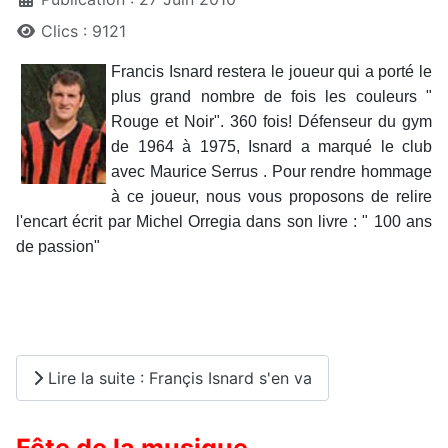
Clics : 9121
Francis Isnard restera le joueur qui a porté le
plus grand nombre de fois les couleurs "
Rouge et Noir". 360 fois! Défenseur du gym
de 1964 à 1975, Isnard a marqué le club
avec Maurice Serrus . Pour rendre hommage
à ce joueur, nous vous proposons de relire
l'encart écrit par Michel Orregia dans son livre : " 100 ans
de passion"
Lire la suite : Françis Isnard s'en va
Fête de la musique