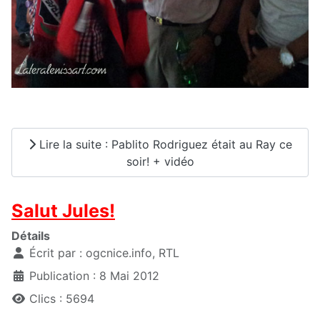
Lire la suite : Pablito Rodriguez était au Ray ce
soir! + vidéo
Salut Jules!
Détails
Écrit par :
ogcnice.info, RTL
Publication : 8 Mai 2012
Clics : 5694