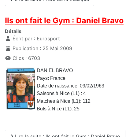
Ils ont fait le Gym : Daniel Bravo
Détails
Écrit par :
Eurosport
Publication : 25 Mai 2009
Clics : 6703
DANIEL BRAVO
Pays: France
Date de naissance: 09/02/1963
Saisons à Nice (L1) : 4
Matches à Nice (L1): 112
Buts à Nice (L1): 25
Lire la suite : Ils ont fait le Gym : Daniel Bravo