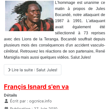
L'hommage est unanime ce
matin à propos de Jules
Bocandé, notre attaquant de
1987 à 1991. L'attaquant
avait également été
sélectionné à 73 reprises
avec des Lions de la Teranga. Bocandé souffrait depuis
plusieurs mois des conséquences d'un accident vasculo-
cérébral. Retrouvez les réactions de son partenaire, René
Marsiglia mais aussi quelques vidéos. Salut Jules!
Lire la suite : Salut Jules!
Françis Isnard s'en va
Détails
Écrit par :
ogcnice.info
Publication : 27 Juin 2010