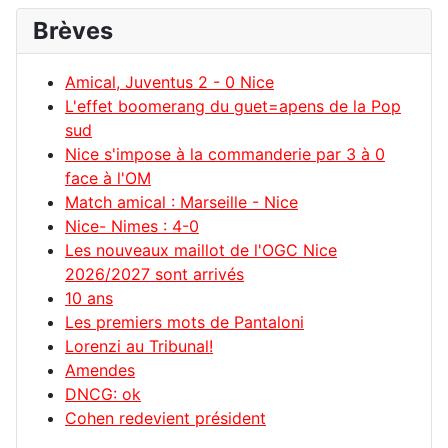
Brèves
Amical, Juventus 2 - 0 Nice
L'effet boomerang du guet=apens de la Pop
sud
Nice s'impose à la commanderie par 3 à 0
face à l'OM
Match amical : Marseille - Nice
Nice- Nimes : 4-0
Les nouveaux maillot de l'OGC Nice
2026/2027 sont arrivés
10 ans
Les premiers mots de Pantaloni
Lorenzi au Tribunal!
Amendes
DNCG: ok
Cohen redevient président