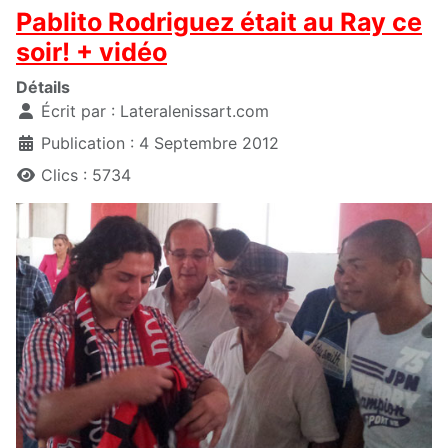
Pablito Rodriguez était au Ray ce
soir! + vidéo
Détails
Écrit par :
Lateralenissart.com
Publication : 4 Septembre 2012
Clics : 5734