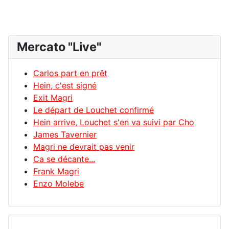
Mercato "Live"
Carlos part en prêt
Hein, c'est signé
Exit Magri
Le départ de Louchet confirmé
Hein arrive, Louchet s'en va suivi par Cho
James Tavernier
Magri ne devrait pas venir
Ca se décante...
Frank Magri
Enzo Molebe