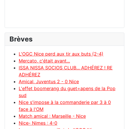
Brèves
L'OGC Nice perd aux tir aux buts (2-4)
Mercato, c'était avant...
ISSA NISSA SOCIOS CLUB... ADHÉREZ ! RE
ADHÉREZ
Amical, Juventus 2 - 0 Nice
L'effet boomerang du guet=apens de la Pop
sud
Nice s'impose à la commanderie par 3 à 0
face à l'OM
Match amical : Marseille - Nice
Nice- Nimes : 4-0