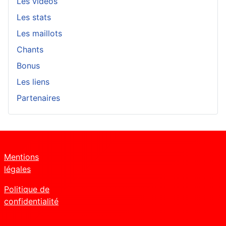
Les vidéos
Les stats
Les maillots
Chants
Bonus
Les liens
Partenaires
Mentions
légales
Politique de
confidentialité