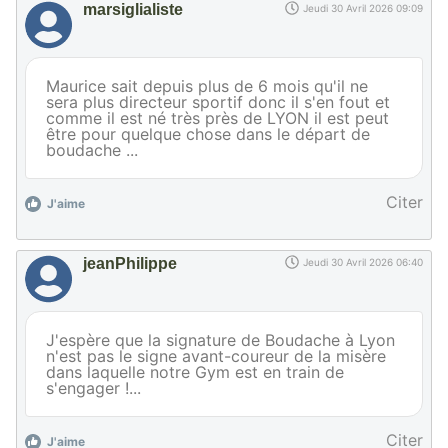
marsiglialiste
Jeudi 30 Avril 2026 09:09
Maurice sait depuis plus de 6 mois qu'il ne
sera plus directeur sportif donc il s'en fout et
comme il est né très près de LYON il est peut
être pour quelque chose dans le départ de
boudache ...
Citer
J'aime
jeanPhilippe
Jeudi 30 Avril 2026 06:40
J'espère que la signature de Boudache à Lyon
n'est pas le signe avant-coureur de la misère
dans laquelle notre Gym est en train de
s'engager !...
Citer
J'aime