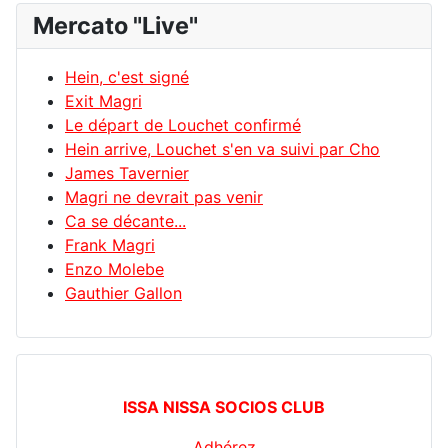
Mercato "Live"
Hein, c'est signé
Exit Magri
Le départ de Louchet confirmé
Hein arrive, Louchet s'en va suivi par Cho
James Tavernier
Magri ne devrait pas venir
Ca se décante...
Frank Magri
Enzo Molebe
Gauthier Gallon
ISSA NISSA SOCIOS CLUB
Adhérez