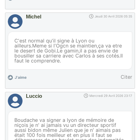
Michel
Jeudi 30 Avril 2026 05:35
C'est normal qu'il signe à Lyon ou
ailleurs.Meme si l'Ogcn se maintien,ça va etre
le desert de Gobi.Le gamin,il a pas envie de
bousiller sa carriere avec Carlos à ses cotés.Il
faut le comprendre.
Citer
J'aime
Luccio
Mercredi 29 Avril 2026 23:17
Boudache va signer a lyon de mémoire de
niçois je n' ai jamais vu un directeur sportif
aussi bidon même Julien que je n' aimais pas
était 100 fois meilleur et en plus il faut se
débarrasser de ce boulet avec des indemnités