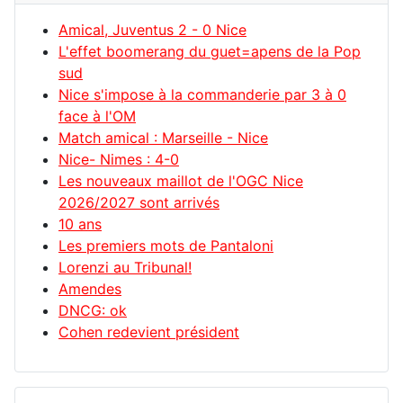
Amical, Juventus 2 - 0 Nice
L'effet boomerang du guet=apens de la Pop
sud
Nice s'impose à la commanderie par 3 à 0
face à l'OM
Match amical : Marseille - Nice
Nice- Nimes : 4-0
Les nouveaux maillot de l'OGC Nice
2026/2027 sont arrivés
10 ans
Les premiers mots de Pantaloni
Lorenzi au Tribunal!
Amendes
DNCG: ok
Cohen redevient président