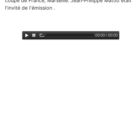
coupe de France, Marseille. Jean-Philippe Mattio était
l'invité de l'émission .