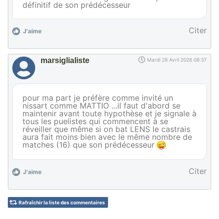
définitif de son prédécesseur
Citer
J'aime
marsiglialiste
Mardi 28 Avril 2026 08:37
pour ma part je préfère comme invité un
nissart comme MATTIO ...il faut d'abord se
maintenir avant toute hypothèse et je signale à
tous les puelistes qui commencent à se
réveiller que même si on bat LENS le castrais
aura fait moins bien avec le même nombre de
matches (16) que son prédécesseur
Citer
J'aime
Rafraîchir la liste des commentaires