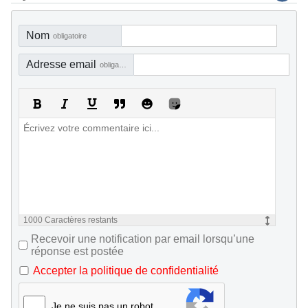
Nom
obligatoire
Adresse email
obligatoire, mais pas visible
1000
Caractères restants
Recevoir une notification par email lorsqu’une
réponse est postée
Accepter la politique de confidentialité
Je ne suis pas un robot