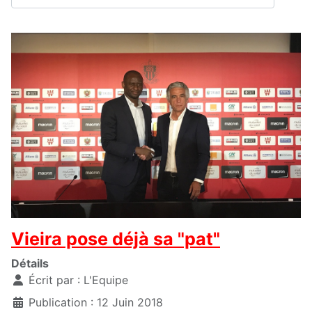
Vieira pose déjà sa "pat"
Détails
Écrit par :
L'Equipe
Publication : 12 Juin 2018