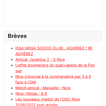
Brèves
ISSA NISSA SOCIOS CLUB... ADHÉREZ ! RE
ADHÉREZ
Amical, Juventus 2 - 0 Nice
L'effet boomerang du guet=apens de la Pop
sud
Nice s'impose à la commanderie par 3 à 0
face à l'OM
Match amical : Marseille - Nice
Nice- Nimes : 4-0
Les nouveaux maillot de l'OGC Nice
2026/2027 sont arrivés