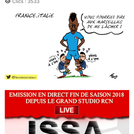
Clics : 3533