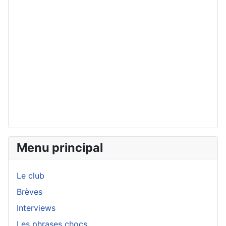
Menu principal
Le club
Brèves
Interviews
Les phrases chocs