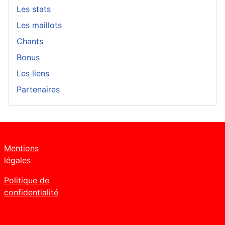
Les stats
Les maillots
Chants
Bonus
Les liens
Partenaires
Mentions
légales
Politique de
confidentialité