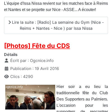
L'équipe d'Issa Nissa revient sur les matches face à Reims
et Nantes et se projette sur Nice - ASSE... A écouter!
Lire la suite : [Radio] La semaine du Gym (Nice -
Reims + Nantes - Nice ) par Issa Nissa
[Photos] Fête du CDS
Détails
Écrit par :
Ogcnice.info
Publication : 19 Avril 2016
Clics : 4290
Hier soir a eu lieu la
traditionnelle fête du Club
Des Supporters au Palmiers.
L'occasion pour les
supporters de rencontrer