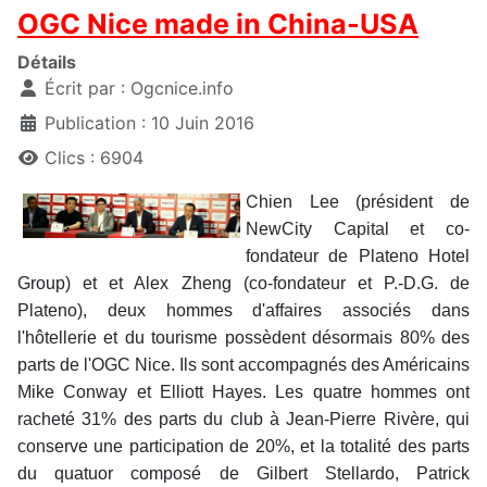
OGC Nice made in China-USA
Détails
Écrit par :
Ogcnice.info
Publication : 10 Juin 2016
Clics : 6904
C
hien Lee (président de
NewCity Capital et co-
fondateur de Plateno Hotel
Group) et et Alex Zheng (co-fondateur et P.-D.G. de
Plateno), deux hommes d'affaires associés dans
l'hôtellerie et du tourisme possèdent désormais 80% des
parts de l'OGC Nice. Ils sont accompagnés des Américains
Mike Conway et Elliott Hayes. Les quatre hommes ont
racheté 31% des parts du club à Jean-Pierre Rivère, qui
conserve une participation de 20%, et la totalité des parts
du quatuor composé de Gilbert Stellardo, Patrick