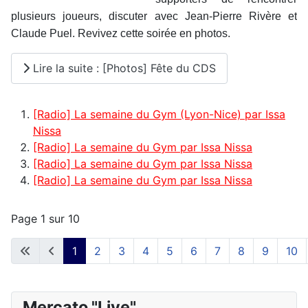
plusieurs joueurs, discuter avec Jean-Pierre Rivère et
Claude Puel. Revivez cette soirée en photos.
Lire la suite : [Photos] Fête du CDS
[Radio] La semaine du Gym (Lyon-Nice) par Issa
Nissa
[Radio] La semaine du Gym par Issa Nissa
[Radio] La semaine du Gym par Issa Nissa
[Radio] La semaine du Gym par Issa Nissa
Page 1 sur 10
1
2
3
4
5
6
7
8
9
10
Mercato "Live"